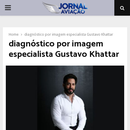
PRIMARY
MENU
Home
diagnóstico por imagem especialista Gustavo Khattar
diagnóstico por imagem
especialista Gustavo Khattar