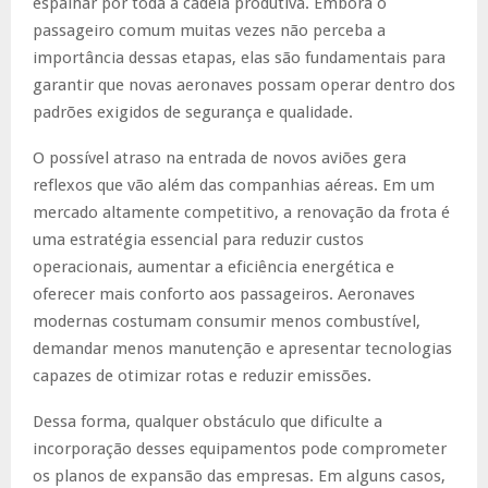
espalhar por toda a cadeia produtiva. Embora o
passageiro comum muitas vezes não perceba a
importância dessas etapas, elas são fundamentais para
garantir que novas aeronaves possam operar dentro dos
padrões exigidos de segurança e qualidade.
O possível atraso na entrada de novos aviões gera
reflexos que vão além das companhias aéreas. Em um
mercado altamente competitivo, a renovação da frota é
uma estratégia essencial para reduzir custos
operacionais, aumentar a eficiência energética e
oferecer mais conforto aos passageiros. Aeronaves
modernas costumam consumir menos combustível,
demandar menos manutenção e apresentar tecnologias
capazes de otimizar rotas e reduzir emissões.
Dessa forma, qualquer obstáculo que dificulte a
incorporação desses equipamentos pode comprometer
os planos de expansão das empresas. Em alguns casos,