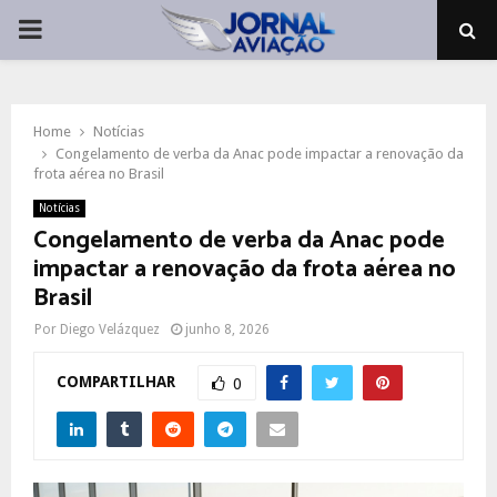
PRIMARY
MENU
Home
Notícias
Congelamento de verba da Anac pode impactar a renovação da
frota aérea no Brasil
Notícias
Congelamento de verba da Anac pode
impactar a renovação da frota aérea no
Brasil
Por
Diego Velázquez
junho 8, 2026
COMPARTILHAR
0