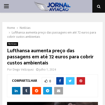
PRIMARY
MENU
Home
Notícias
Lufthansa aumenta preço das passagens em até 72 euros para
cobrir custos ambientais
Notícias
Lufthansa aumenta preço das
passagens em até 72 euros para cobrir
custos ambientais
Por
Diego Velázquez
julho 1, 2024
COMPARTILHAR
0