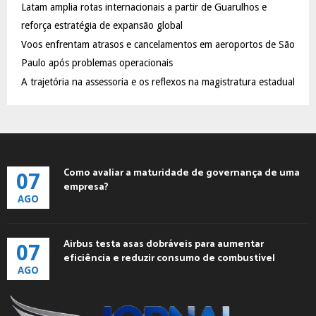
C
Latam amplia rotas internacionais a partir de Guarulhos e
reforça estratégia de expansão global
H
Voos enfrentam atrasos e cancelamentos em aeroportos de São
Paulo após problemas operacionais
A trajetória na assessoria e os reflexos na magistratura estadual
Como avaliar a maturidade de governança de uma
07
empresa?
AGO
Airbus testa asas dobráveis para aumentar
07
eficiência e reduzir consumo de combustível
AGO