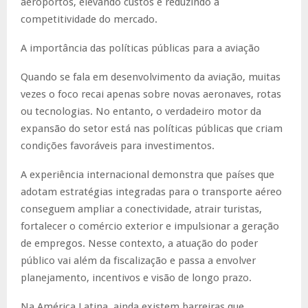
aeroportos, elevando custos e reduzindo a
competitividade do mercado.
A importância das políticas públicas para a aviação
Quando se fala em desenvolvimento da aviação, muitas
vezes o foco recai apenas sobre novas aeronaves, rotas
ou tecnologias. No entanto, o verdadeiro motor da
expansão do setor está nas políticas públicas que criam
condições favoráveis para investimentos.
A experiência internacional demonstra que países que
adotam estratégias integradas para o transporte aéreo
conseguem ampliar a conectividade, atrair turistas,
fortalecer o comércio exterior e impulsionar a geração
de empregos. Nesse contexto, a atuação do poder
público vai além da fiscalização e passa a envolver
planejamento, incentivos e visão de longo prazo.
Na América Latina, ainda existem barreiras que