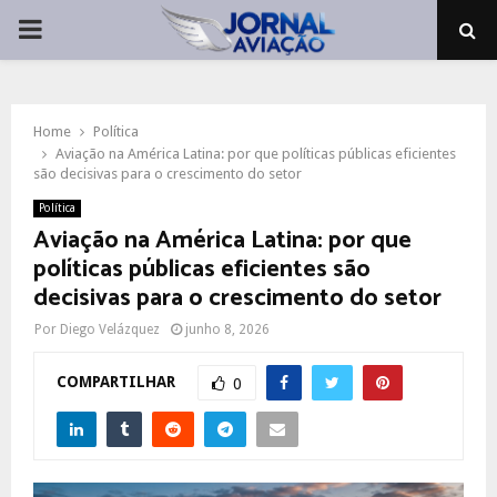
PRIMARY
MENU
Home
Política
Aviação na América Latina: por que políticas públicas eficientes
são decisivas para o crescimento do setor
Política
Aviação na América Latina: por que
políticas públicas eficientes são
decisivas para o crescimento do setor
Por
Diego Velázquez
junho 8, 2026
COMPARTILHAR
0