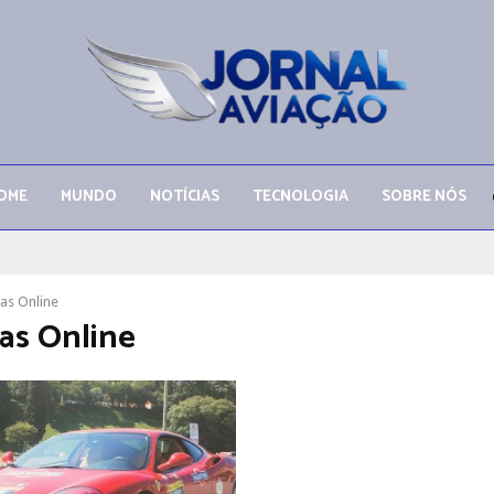
OME
MUNDO
NOTÍCIAS
TECNOLOGIA
SOBRE NÓS
as Online
s Online