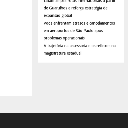
Latam amplia rotas internacionais a partir
de Guarulhos e reforça estratégia de
expansão global
Voos enfrentam atrasos e cancelamentos
em aeroportos de São Paulo após
problemas operacionais
A trajetória na assessoria e os reflexos na
magistratura estadual