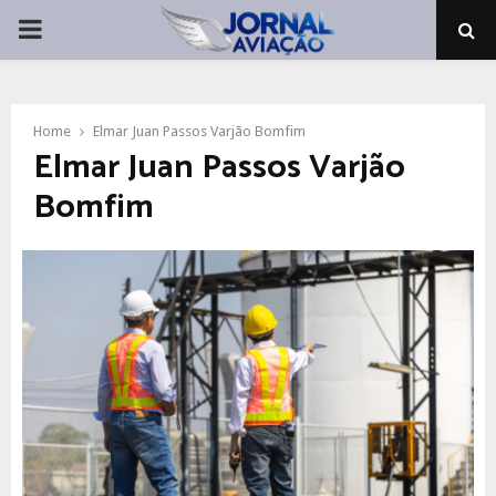
PRIMARY
MENU
Home
Elmar Juan Passos Varjão Bomfim
Elmar Juan Passos Varjão
Bomfim