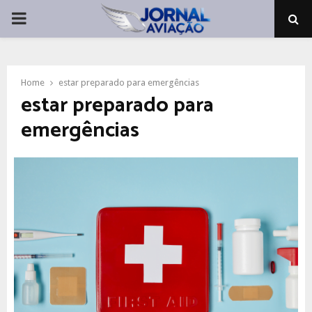
PRIMARY
MENU
Home
estar preparado para emergências
estar preparado para
emergências