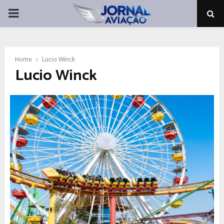
PRIMARY
MENU
Home
Lucio Winck
Lucio Winck