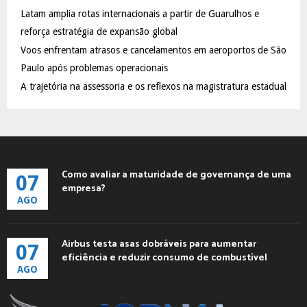
C
Latam amplia rotas internacionais a partir de Guarulhos e
reforça estratégia de expansão global
H
Voos enfrentam atrasos e cancelamentos em aeroportos de São
Paulo após problemas operacionais
A trajetória na assessoria e os reflexos na magistratura estadual
Como avaliar a maturidade de governança de uma
07
empresa?
AGO
Airbus testa asas dobráveis para aumentar
07
eficiência e reduzir consumo de combustível
AGO