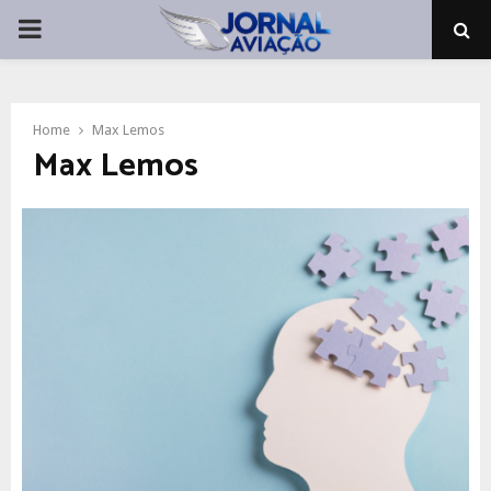
PRIMARY
MENU
Home
Max Lemos
Max Lemos