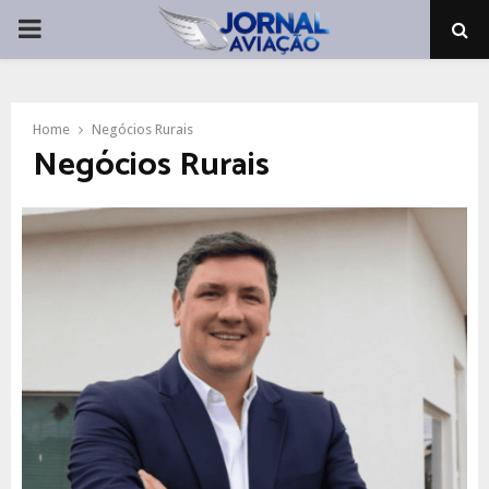
PRIMARY
MENU
Home
Negócios Rurais
Negócios Rurais