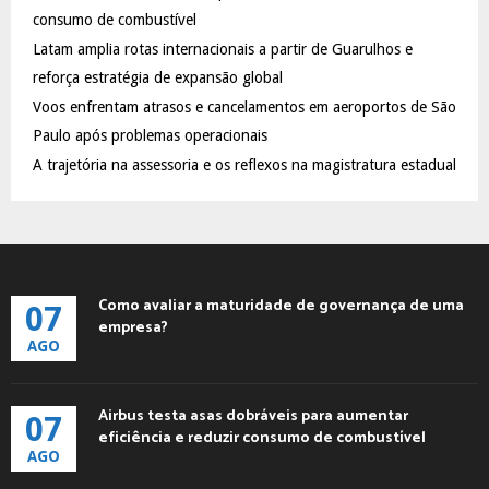
:
consumo de combustível
C
Latam amplia rotas internacionais a partir de Guarulhos e
reforça estratégia de expansão global
H
Voos enfrentam atrasos e cancelamentos em aeroportos de São
Paulo após problemas operacionais
A trajetória na assessoria e os reflexos na magistratura estadual
Como avaliar a maturidade de governança de uma
07
empresa?
AGO
Airbus testa asas dobráveis para aumentar
07
eficiência e reduzir consumo de combustível
AGO