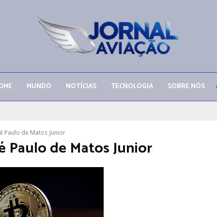
OME
MUNDO
NOTÍCIAS
TECNOLOGIA
SOBRE NÓS
 Paulo de Matos Junior
 Paulo de Matos Junior