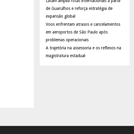
Latam amplia rotas internacionais a partir
de Guarulhos e reforça estratégia de
expansão global
Voos enfrentam atrasos e cancelamentos
em aeroportos de São Paulo após
problemas operacionais
A trajetória na assessoria e os reflexos na
magistratura estadual