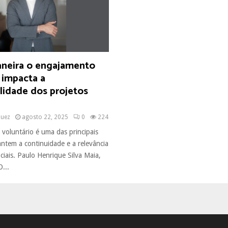
neira o engajamento
 impacta a
lidade dos projetos
quez
agosto 22, 2025
0
224
voluntário é uma das principais
antem a continuidade e a relevância
ciais. Paulo Henrique Silva Maia,
...