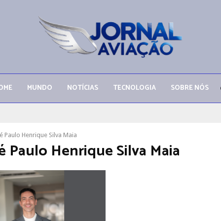
OME
MUNDO
NOTÍCIAS
TECNOLOGIA
SOBRE NÓS
 Paulo Henrique Silva Maia
 Paulo Henrique Silva Maia