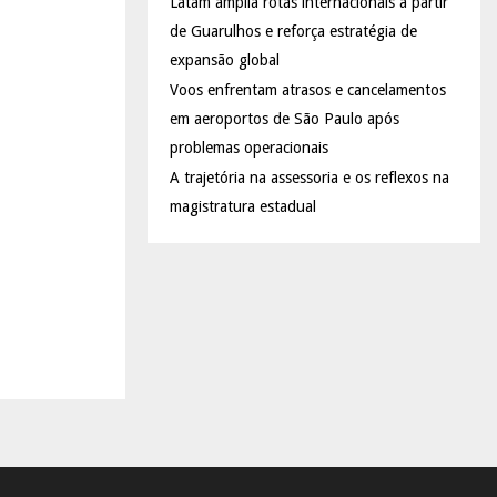
Latam amplia rotas internacionais a partir
de Guarulhos e reforça estratégia de
expansão global
Voos enfrentam atrasos e cancelamentos
em aeroportos de São Paulo após
problemas operacionais
A trajetória na assessoria e os reflexos na
magistratura estadual