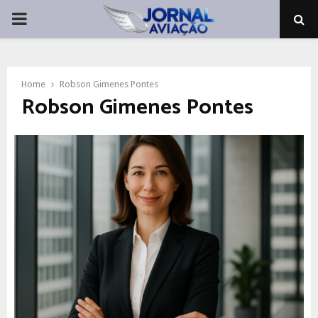
PRIMARY
MENU
Home
Robson Gimenes Pontes
Robson Gimenes Pontes