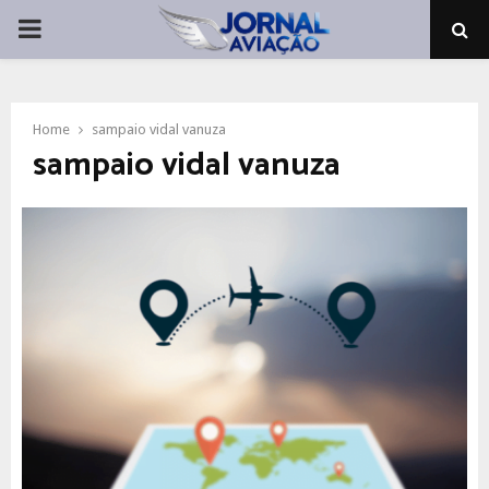
PRIMARY
MENU
Home
sampaio vidal vanuza
sampaio vidal vanuza