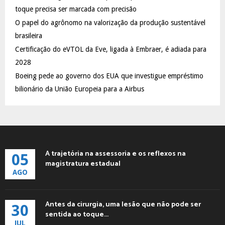
:
toque precisa ser marcada com precisão
C
O papel do agrônomo na valorização da produção sustentável
brasileira
H
Certificação do eVTOL da Eve, ligada à Embraer, é adiada para
2028
Boeing pede ao governo dos EUA que investigue empréstimo
bilionário da União Europeia para a Airbus
A trajetória na assessoria e os reflexos na
05
magistratura estadual
AGO
Antes da cirurgia, uma lesão que não pode ser
30
sentida ao toque...
JUL