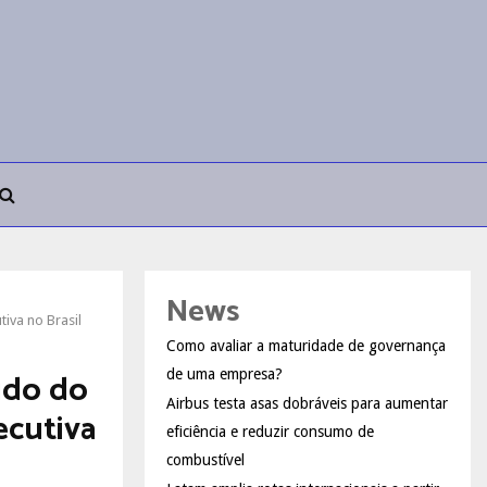
News
iva no Brasil
Como avaliar a maturidade de governança
ido do
de uma empresa?
Airbus testa asas dobráveis para aumentar
ecutiva
eficiência e reduzir consumo de
combustível