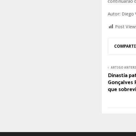
continuarão 
Autor: Diego 
Post View
COMPARTI
ARTIGO ANTER
Dinastia pa
Gonçalves 
que sobrev