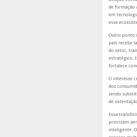
de formação a
em tecnologi
esse ecossist
Outro ponto 
país recebe 
do setor, tr
estratégico. 
fortalece con
O interesse 
dos consumido
sendo substit
de ostentaçã
Essa transfor
priorizam aer
inteligente. 