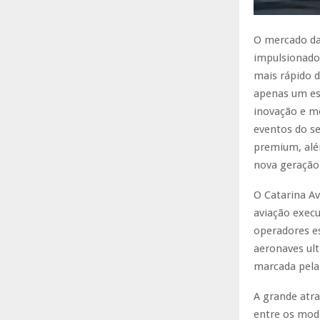
O mercado da
impulsionado p
mais rápido 
apenas um es
inovação e m
eventos do se
premium, alé
nova geração
O Catarina A
aviação execu
operadores e
aeronaves ul
marcada pela 
A grande atra
entre os mod