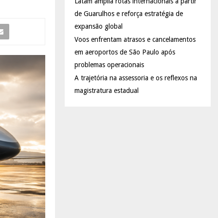
Latam amplia rotas internacionais a partir
de Guarulhos e reforça estratégia de
expansão global
Voos enfrentam atrasos e cancelamentos
em aeroportos de São Paulo após
problemas operacionais
A trajetória na assessoria e os reflexos na
magistratura estadual