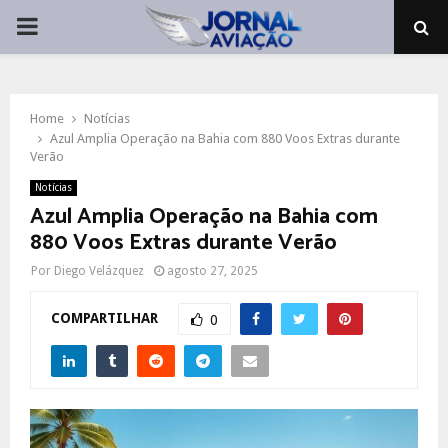
PRIMARY
MENU
Home
Notícias
Azul Amplia Operação na Bahia com 880 Voos Extras durante
Verão
Notícias
Azul Amplia Operação na Bahia com
880 Voos Extras durante Verão
Por
Diego Velázquez
agosto 27, 2025
COMPARTILHAR
0