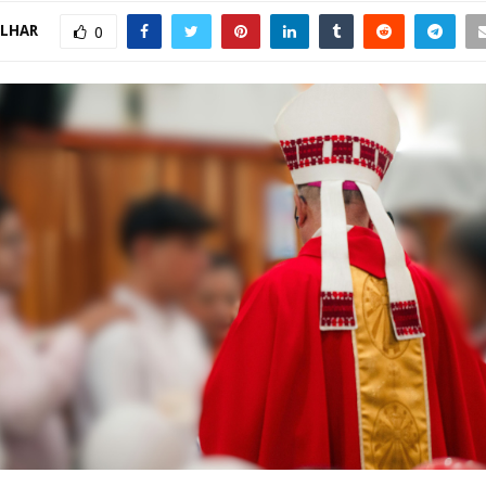
LHAR
0