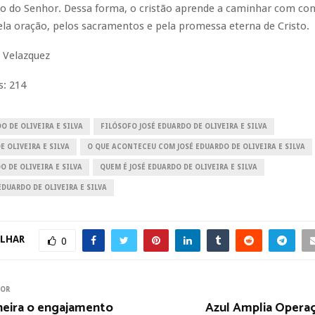
so do Senhor. Dessa forma, o cristão aprende a caminhar com con
ela oração, pelos sacramentos e pela promessa eterna de Cristo.
 Velazquez
s:
214
DO DE OLIVEIRA E SILVA
FILÓSOFO JOSÉ EDUARDO DE OLIVEIRA E SILVA
E OLIVEIRA E SILVA
O QUE ACONTECEU COM JOSÉ EDUARDO DE OLIVEIRA E SILVA
DO DE OLIVEIRA E SILVA
QUEM É JOSÉ EDUARDO DE OLIVEIRA E SILVA
DUARDO DE OLIVEIRA E SILVA
LHAR
0
IOR
eira o engajamento
Azul Amplia Operaç