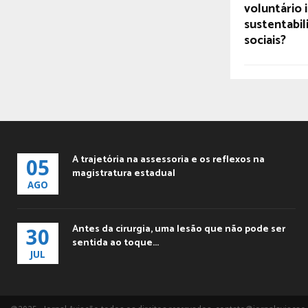
voluntário 
sustentabil
sociais?
A trajetória na assessoria e os reflexos na
05
magistratura estadual
AGO
Antes da cirurgia, uma lesão que não pode ser
30
sentida ao toque...
JUL