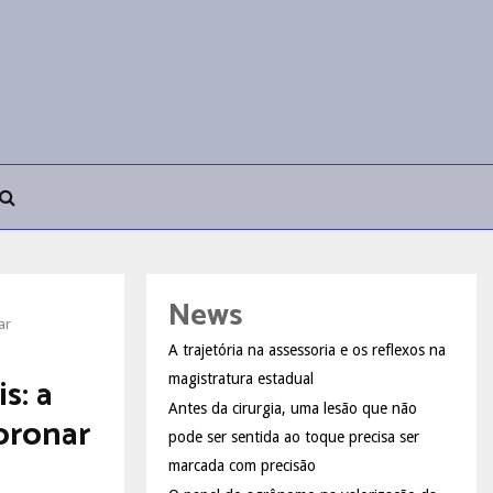
News
ar
A trajetória na assessoria e os reflexos na
s: a
magistratura estadual
Antes da cirurgia, uma lesão que não
oronar
pode ser sentida ao toque precisa ser
marcada com precisão