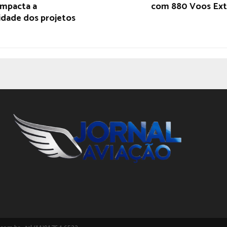
impacta a
com 880 Voos Ext
idade dos projetos