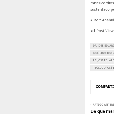
misericordio
sustentado p
Autor: Anahid
Post View
DR. JOSÉ EDUAR
JOSÉ EDUARDO D
PE. JOSÉ EDUAR
TEÓLOGO JOSÉ E
COMPARTI
ARTIGO ANTER
De que man