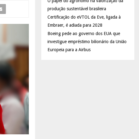
O papel do agrônomo na valorização da
produção sustentável brasileira
Certificação do eVTOL da Eve, ligada à
Embraer, é adiada para 2028
Boeing pede ao governo dos EUA que
investigue empréstimo bilionário da União
Europeia para a Airbus