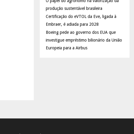
O papel do agrônomo na valorização da
produção sustentável brasileira
Certificação do eVTOL da Eve, ligada à
Embraer, é adiada para 2028
Boeing pede ao governo dos EUA que
investigue empréstimo bilionário da União
Europeia para a Airbus