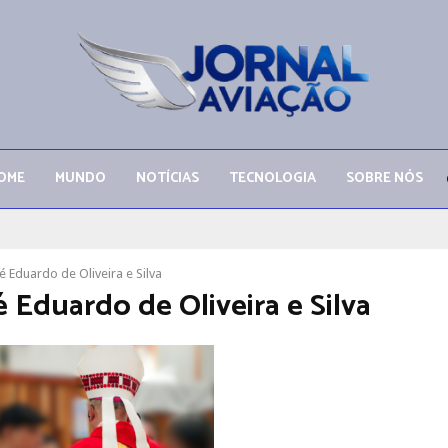
OME
MUNDO
NOTÍCIAS
TECNOLOGIA
SOBRE NÓS
sé Eduardo de Oliveira e Silva
é Eduardo de Oliveira e Silva