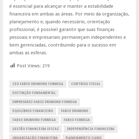
é essencial para alcançar e manter a estabilidade
financeira em ambas as áreas. Por meio da organização,
planejamento e, quando necessário, orientação
profissional, é possível garantir que suas finanças
pessoais e empresariais permaneçam independentes e
bem gerenciadas, contribuindo para o sucesso em
ambas as esferas.
Post Views:
219
CEO FABIO DRUMOND FORMIGA
CONTROLE FISCAL
DISTINÇÃO FUNDAMENTAL
EMPRESÁRIO FABIO DRUMOND FORMIGA
EQUILÍBRIO FINANCEIRO
FABIO DRUMOND
FABIO DRUMOND FORMIGA
FABIO FORMIGA
GESTÃO FINANCEIRA EFICAZ
INDEPENDÊNCIA FINANCEIRA
ORGANIZAÇÃO FINANCEIRA
PLANEJAMENTO CLARO