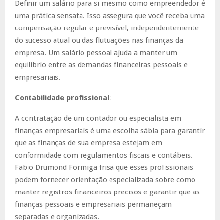
Definir um salário para si mesmo como empreendedor é
uma prática sensata. Isso assegura que você receba uma
compensação regular e previsível, independentemente
do sucesso atual ou das flutuações nas finanças da
empresa. Um salário pessoal ajuda a manter um
equilíbrio entre as demandas financeiras pessoais e
empresariais.
Contabilidade profissional:
A contratação de um contador ou especialista em
finanças empresariais é uma escolha sábia para garantir
que as finanças de sua empresa estejam em
conformidade com regulamentos fiscais e contábeis.
Fabio Drumond Formiga frisa que esses profissionais
podem fornecer orientação especializada sobre como
manter registros financeiros precisos e garantir que as
finanças pessoais e empresariais permaneçam
separadas e organizadas.