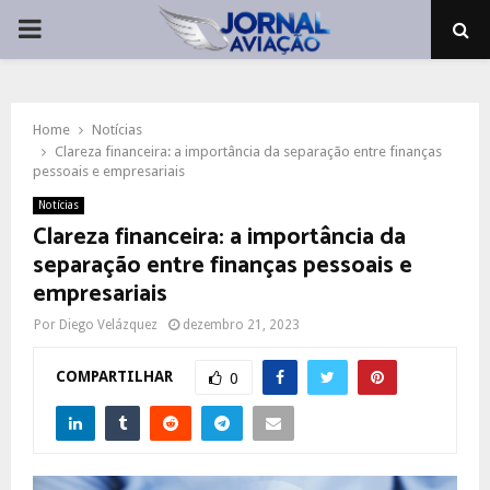
PRIMARY
MENU
Home
Notícias
Clareza financeira: a importância da separação entre finanças
pessoais e empresariais
Notícias
Clareza financeira: a importância da
separação entre finanças pessoais e
empresariais
Por
Diego Velázquez
dezembro 21, 2023
COMPARTILHAR
0