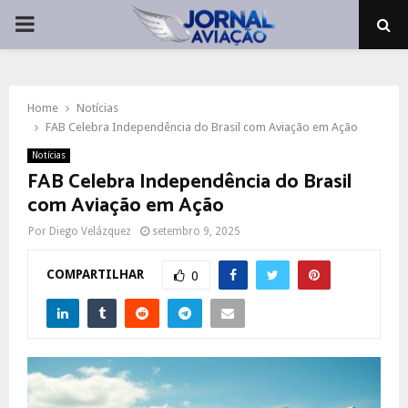
PRIMARY
MENU
Home
Notícias
FAB Celebra Independência do Brasil com Aviação em Ação
Notícias
FAB Celebra Independência do Brasil
com Aviação em Ação
Por
Diego Velázquez
setembro 9, 2025
COMPARTILHAR
0