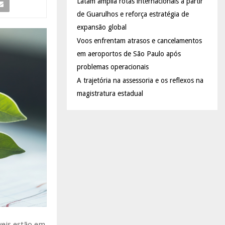
Latam amplia rotas internacionais a partir
de Guarulhos e reforça estratégia de
expansão global
Voos enfrentam atrasos e cancelamentos
em aeroportos de São Paulo após
problemas operacionais
A trajetória na assessoria e os reflexos na
magistratura estadual
veis estão em