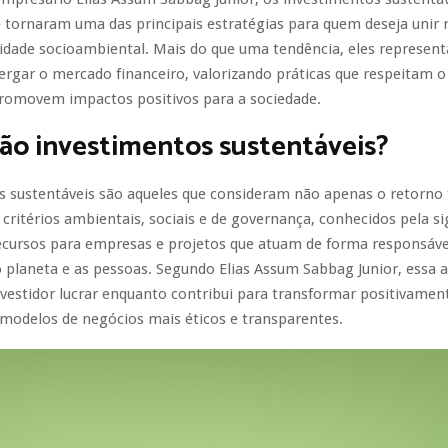
 tornaram uma das principais estratégias para quem deseja unir 
lidade socioambiental. Mais do que uma tendência, eles represe
rgar o mercado financeiro, valorizando práticas que respeitam 
romovem impactos positivos para a sociedade.
ão investimentos sustentáveis?
 sustentáveis são aqueles que consideram não apenas o retorno 
itérios ambientais, sociais e de governança, conhecidos pela sig
ecursos para empresas e projetos que atuam de forma responsáve
o planeta e as pessoas. Segundo Elias Assum Sabbag Junior, essa
vestidor lucrar enquanto contribui para transformar positivame
modelos de negócios mais éticos e transparentes.