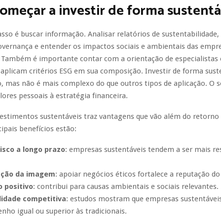
meçar a investir de forma sustentá
sso é buscar informação. Analisar relatórios de sustentabilidade, 
overnança e entender os impactos sociais e ambientais das empr
 Também é importante contar com a orientação de especialistas e
 aplicam critérios ESG em sua composição. Investir de forma sust
, mas não é mais complexo do que outros tipos de aplicação. O s
lores pessoais à estratégia financeira.
estimentos sustentáveis traz vantagens que vão além do retorno 
cipais benefícios estão:
isco a longo prazo
: empresas sustentáveis tendem a ser mais res
ação da imagem
: apoiar negócios éticos fortalece a reputação do
 positivo
: contribui para causas ambientais e sociais relevantes.
lidade competitiva
: estudos mostram que empresas sustentávei
ho igual ou superior às tradicionais.