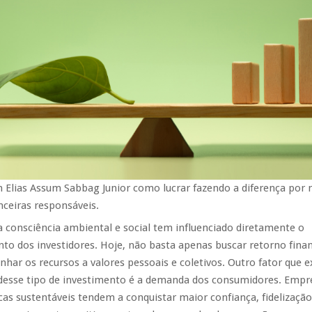
 Elias Assum Sabbag Junior como lucrar fazendo a diferença por 
nceiras responsáveis.
 consciência ambiental e social tem influenciado diretamente o
 dos investidores. Hoje, não basta apenas buscar retorno finan
inhar os recursos a valores pessoais e coletivos. Outro fator que e
desse tipo de investimento é a demanda dos consumidores. Empr
as sustentáveis tendem a conquistar maior confiança, fidelização