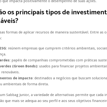
o que impacta positivamente o desempenho de suas ações.
ão os principais tipos de investimen
áveis?
sas formas de aplicar recursos de maneira sustentável. Entre as 
:
 ESG
: reúnem empresas que cumprem critérios ambientais, sociais
nça.
erdes
: papéis de companhias comprometidas com práticas suste
 verdes (Green Bonds)
: usados para financiar projetos ambienta
 renováveis.
mentos de impacto
: destinados a negócios que buscam solucion
ou ambientais de forma direta.
sum Sabbag Junior, a variedade de alternativas permite que cada i
ão que mais se adequa ao seu perfil e aos seus objetivos financeir