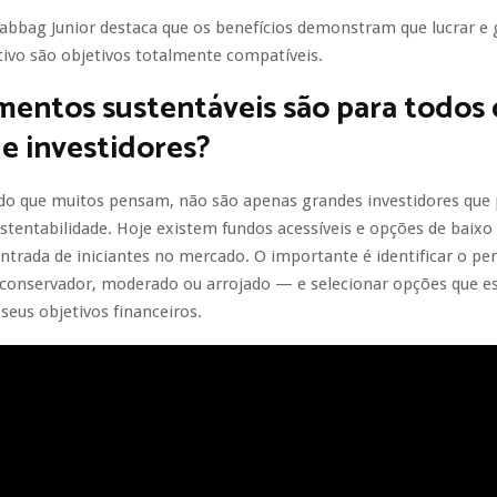
abbag Junior destaca que os benefícios demonstram que lucrar e 
ivo são objetivos totalmente compatíveis.
mentos sustentáveis são para todos 
de investidores?
 do que muitos pensam, não são apenas grandes investidores qu
stentabilidade. Hoje existem fundos acessíveis e opções de baixo 
trada de iniciantes no mercado. O importante é identificar o perf
 conservador, moderado ou arrojado — e selecionar opções que 
seus objetivos financeiros.