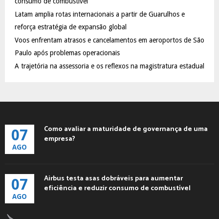
consumo de combustível
C
Latam amplia rotas internacionais a partir de Guarulhos e
reforça estratégia de expansão global
H
Voos enfrentam atrasos e cancelamentos em aeroportos de São
Paulo após problemas operacionais
A trajetória na assessoria e os reflexos na magistratura estadual
Como avaliar a maturidade de governança de uma
07
empresa?
AGO
Airbus testa asas dobráveis para aumentar
07
eficiência e reduzir consumo de combustível
AGO