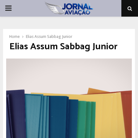
PRIMARY
MENU
Home
Elias Assum Sabbag Junior
Elias Assum Sabbag Junior