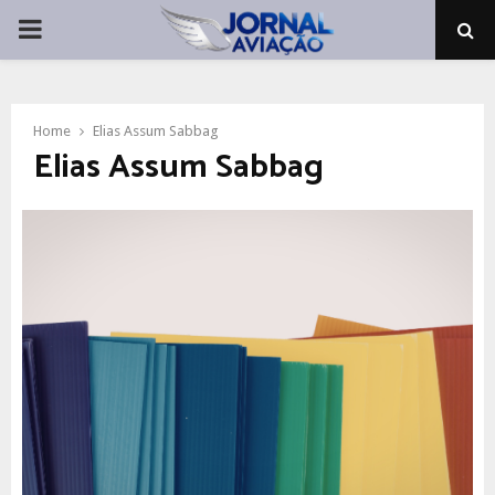
PRIMARY
MENU
Home
Elias Assum Sabbag
Elias Assum Sabbag