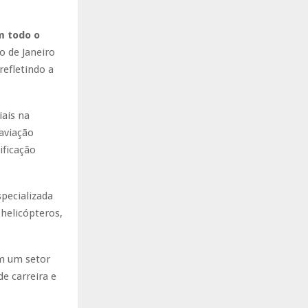
m todo o
o de Janeiro
refletindo a
ais na
aviação
ificação
pecializada
helicópteros,
em um setor
e carreira e