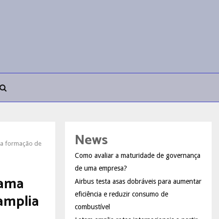
News
ia formação de
Como avaliar a maturidade de governança
de uma empresa?
rama
Airbus testa asas dobráveis para aumentar
amplia
eficiência e reduzir consumo de
combustível