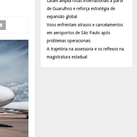
Latam amplia rotas internacionais a partir
de Guarulhos e reforça estratégia de
expansão global
Voos enfrentam atrasos e cancelamentos
em aeroportos de São Paulo após
problemas operacionais
A trajetória na assessoria e os reflexos na
magistratura estadual