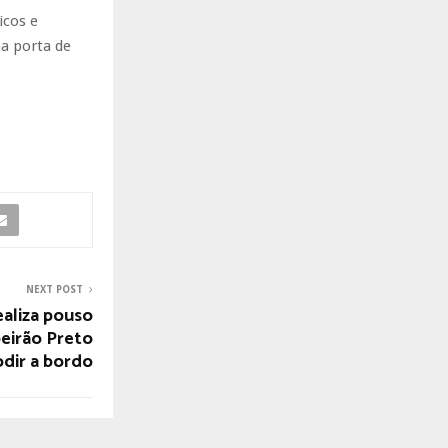
icos e
a porta de
NEXT POST
ealiza pouso
eirão Preto
dir a bordo