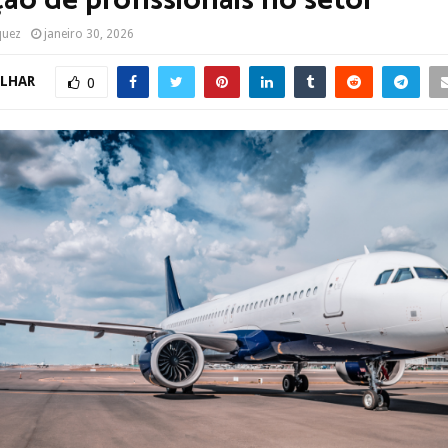
ão de profissionais no setor
quez
janeiro 30, 2026
LHAR
0