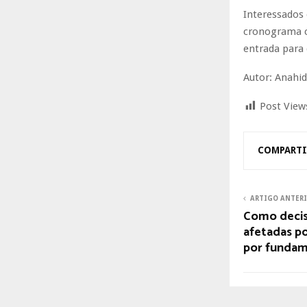
Interessados 
cronograma c
entrada para
Autor: Anahid
Post View
COMPARTI
ARTIGO ANTER
Como decisõ
afetadas po
por funda