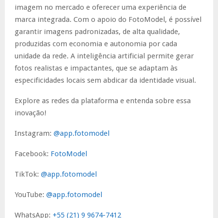
imagem no mercado e oferecer uma experiência de
marca integrada. Com o apoio do FotoModel, é possível
garantir imagens padronizadas, de alta qualidade,
produzidas com economia e autonomia por cada
unidade da rede. A inteligência artificial permite gerar
fotos realistas e impactantes, que se adaptam às
especificidades locais sem abdicar da identidade visual.
Explore as redes da plataforma e entenda sobre essa
inovação!
Instagram:
@app.fotomodel
Facebook:
FotoModel
TikTok:
@app.fotomodel
YouTube:
@app.fotomodel
WhatsApp:
+55 (21) 9 9674-7412