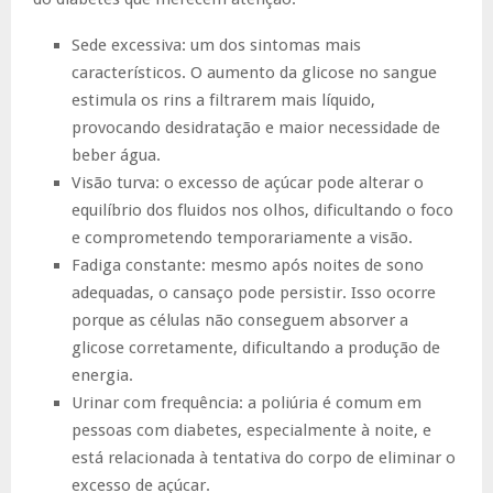
Sede excessiva: um dos sintomas mais
característicos. O aumento da glicose no sangue
estimula os rins a filtrarem mais líquido,
provocando desidratação e maior necessidade de
beber água.
Visão turva: o excesso de açúcar pode alterar o
equilíbrio dos fluidos nos olhos, dificultando o foco
e comprometendo temporariamente a visão.
Fadiga constante: mesmo após noites de sono
adequadas, o cansaço pode persistir. Isso ocorre
porque as células não conseguem absorver a
glicose corretamente, dificultando a produção de
energia.
Urinar com frequência: a poliúria é comum em
pessoas com diabetes, especialmente à noite, e
está relacionada à tentativa do corpo de eliminar o
excesso de açúcar.