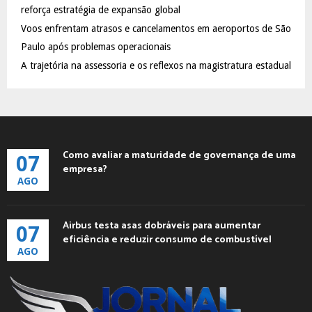
reforça estratégia de expansão global
H
Voos enfrentam atrasos e cancelamentos em aeroportos de São
Paulo após problemas operacionais
A trajetória na assessoria e os reflexos na magistratura estadual
Como avaliar a maturidade de governança de uma
07
empresa?
AGO
Airbus testa asas dobráveis para aumentar
07
eficiência e reduzir consumo de combustível
AGO