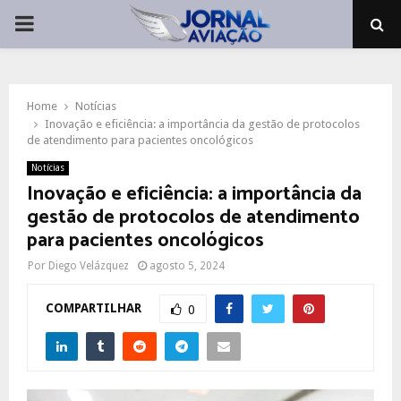
PRIMARY
MENU
Home
Notícias
Inovação e eficiência: a importância da gestão de protocolos
de atendimento para pacientes oncológicos
Notícias
Inovação e eficiência: a importância da
gestão de protocolos de atendimento
para pacientes oncológicos
Por
Diego Velázquez
agosto 5, 2024
COMPARTILHAR
0