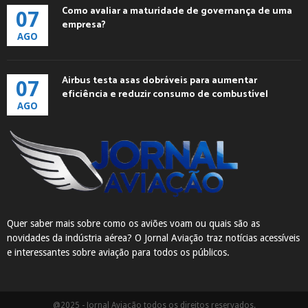
Como avaliar a maturidade de governança de uma
07
empresa?
AGO
Airbus testa asas dobráveis para aumentar
07
eficiência e reduzir consumo de combustível
AGO
Quer saber mais sobre como os aviões voam ou quais são as
novidades da indústria aérea? O Jornal Aviação traz notícias acessíveis
e interessantes sobre aviação para todos os públicos.
@2025 - Jornal Aviação todos os direitos reservados.