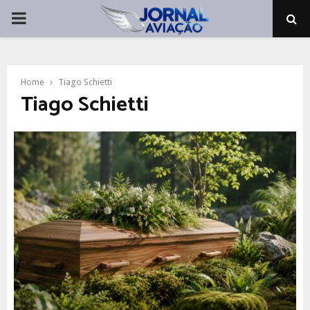
PRIMARY
MENU
Home
Tiago Schietti
Tiago Schietti