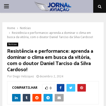
PRIMARY
MENU
Home
Notícias
Resistência e performance: aprenda a dominar o clima em
busca da vitória, com o doutor Daniel Tarciso da Silva Cardoso!
Notícias
Resistência e performance: aprenda a
dominar o clima em busca da vitória,
com o doutor Daniel Tarciso da Silva
Cardoso!
Por
Diego Velázquez
dezembro 2, 2024
COMPARTILHAR
0