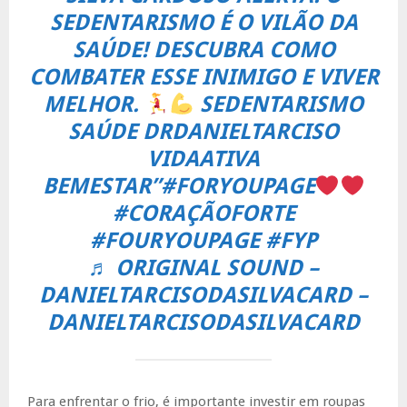
SEDENTARISMO É O VILÃO DA
SAÚDE! DESCUBRA COMO
COMBATER ESSE INIMIGO E VIVER
MELHOR.
SEDENTARISMO
SAÚDE DRDANIELTARCISO
VIDAATIVA
BEMESTAR”
#FORYOUPAGE
#CORAÇÃOFORTE
#FOURYOUPAGE
#FYP
♬ ORIGINAL SOUND –
DANIELTARCISODASILVACARD –
DANIELTARCISODASILVACARD
Para enfrentar o frio, é importante investir em roupas