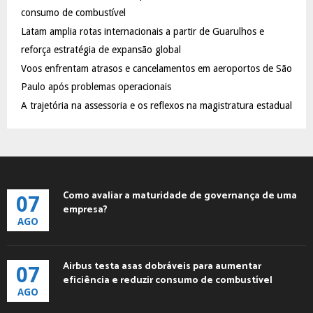
:
consumo de combustível
C
Latam amplia rotas internacionais a partir de Guarulhos e
reforça estratégia de expansão global
H
Voos enfrentam atrasos e cancelamentos em aeroportos de São
Paulo após problemas operacionais
A trajetória na assessoria e os reflexos na magistratura estadual
Como avaliar a maturidade de governança de uma
07
empresa?
AGO
Airbus testa asas dobráveis para aumentar
07
eficiência e reduzir consumo de combustível
AGO