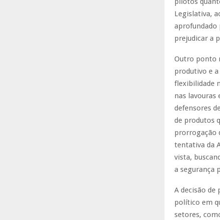
pilotos quant
Legislativa, 
aprofundado 
prejudicar a 
Outro ponto r
produtivo e a
flexibilidade
nas lavouras 
defensores de
de produtos 
prorrogação 
tentativa da 
vista, busca
a segurança p
A decisão de
político em q
setores, como