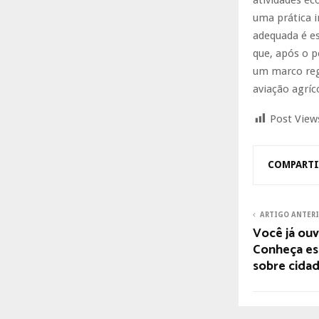
uma prática 
adequada é es
que, após o p
um marco reg
aviação agríco
Post View
COMPARTI
ARTIGO ANTER
Você já ouv
Conheça es
sobre cida