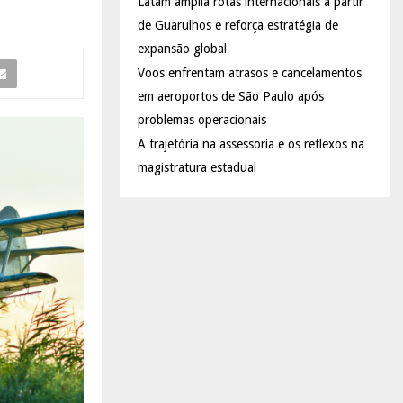
Latam amplia rotas internacionais a partir
de Guarulhos e reforça estratégia de
expansão global
Voos enfrentam atrasos e cancelamentos
em aeroportos de São Paulo após
problemas operacionais
A trajetória na assessoria e os reflexos na
magistratura estadual