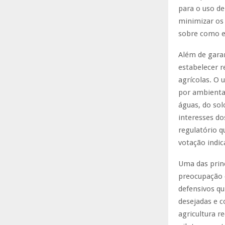
para o uso de
minimizar os
sobre como e
Além de garan
estabelecer r
agrícolas. O 
por ambienta
águas, do sol
interesses do
regulatório q
votação indic
Uma das princ
preocupação 
defensivos qu
desejadas e c
agricultura r