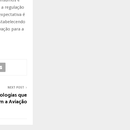
 a regulação
expectativa é
estabelecendo
vação para a
NEXT POST
ologias que
m a Aviação