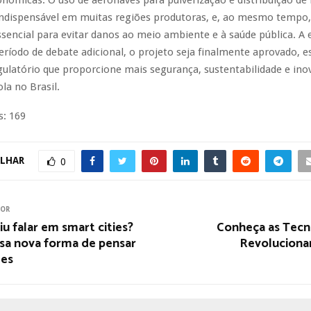
indispensável em muitas regiões produtoras, e, ao mesmo tempo,
sencial para evitar danos ao meio ambiente e à saúde pública. A 
eríodo de debate adicional, o projeto seja finalmente aprovado, 
ulatório que proporcione mais segurança, sustentabilidade e ino
la no Brasil.
s:
169
LHAR
0
IOR
iu falar em smart cities?
Conheça as Tecn
sa nova forma de pensar
Revoluciona
des