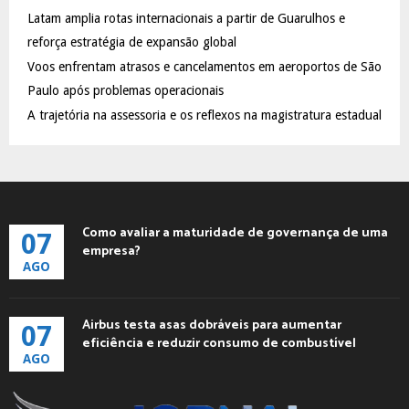
C
Latam amplia rotas internacionais a partir de Guarulhos e
reforça estratégia de expansão global
H
Voos enfrentam atrasos e cancelamentos em aeroportos de São
Paulo após problemas operacionais
A trajetória na assessoria e os reflexos na magistratura estadual
Como avaliar a maturidade de governança de uma
07
empresa?
AGO
Airbus testa asas dobráveis para aumentar
07
eficiência e reduzir consumo de combustível
AGO