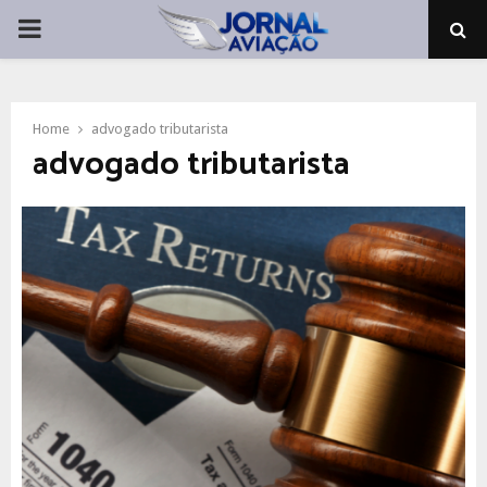
PRIMARY
MENU
Home
advogado tributarista
advogado tributarista