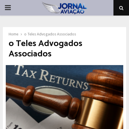
PRIMARY
MENU
Home
o Teles Advogados Associados
o Teles Advogados
Associados