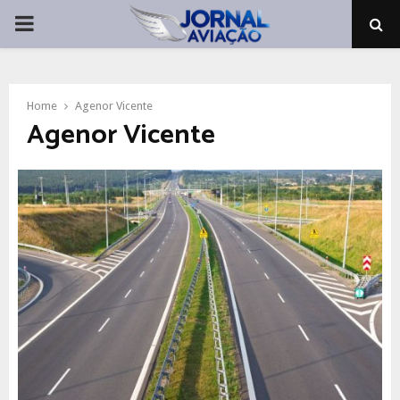
PRIMARY
MENU
Home
Agenor Vicente
Agenor Vicente