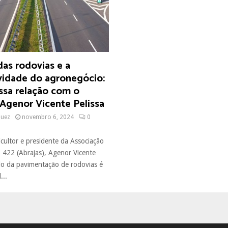
as rodovias e a
vidade do agronegócio:
ssa relação com o
 Agenor Vicente Pelissa
quez
novembro 6, 2024
0
cultor e presidente da Associação
422 (Abrajas), Agenor Vicente
ado da pavimentação de rodovias é
...