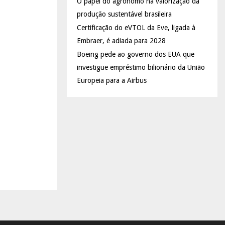
O papel do agrônomo na valorização da
produção sustentável brasileira
Certificação do eVTOL da Eve, ligada à
Embraer, é adiada para 2028
Boeing pede ao governo dos EUA que
investigue empréstimo bilionário da União
Europeia para a Airbus