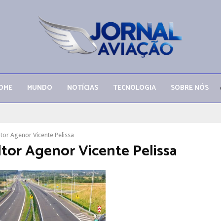
OME
MUNDO
NOTÍCIAS
TECNOLOGIA
SOBRE NÓS
ltor Agenor Vicente Pelissa
ltor Agenor Vicente Pelissa