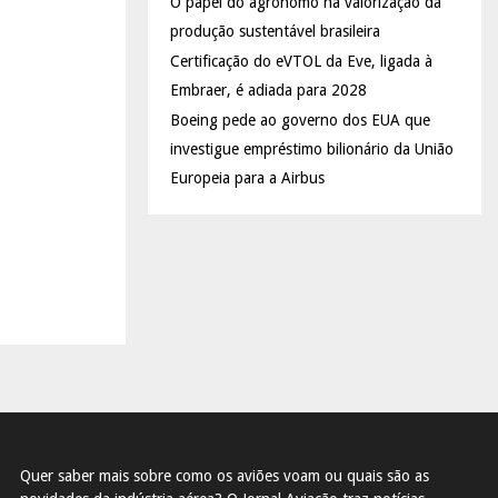
O papel do agrônomo na valorização da
produção sustentável brasileira
Certificação do eVTOL da Eve, ligada à
Embraer, é adiada para 2028
Boeing pede ao governo dos EUA que
investigue empréstimo bilionário da União
Europeia para a Airbus
Quer saber mais sobre como os aviões voam ou quais são as