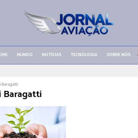
OME
MUNDO
NOTÍCIAS
TECNOLOGIA
SOBRE NÓS
 Baragatti
 Baragatti