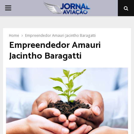
PRIMARY
MENU
Home
Empreendedor Amauri Jacintho Baragatti
Empreendedor Amauri
Jacintho Baragatti