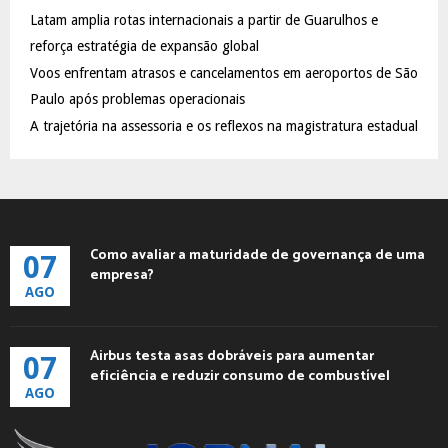
C
Latam amplia rotas internacionais a partir de Guarulhos e
reforça estratégia de expansão global
H
Voos enfrentam atrasos e cancelamentos em aeroportos de São
Paulo após problemas operacionais
A trajetória na assessoria e os reflexos na magistratura estadual
Como avaliar a maturidade de governança de uma
07
empresa?
AGO
Airbus testa asas dobráveis para aumentar
07
eficiência e reduzir consumo de combustível
AGO