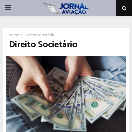
PRIMARY
MENU
Home
Direito Societário
Direito Societário