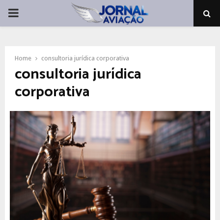
PRIMARY
MENU
Home
consultoria jurídica corporativa
consultoria jurídica
corporativa