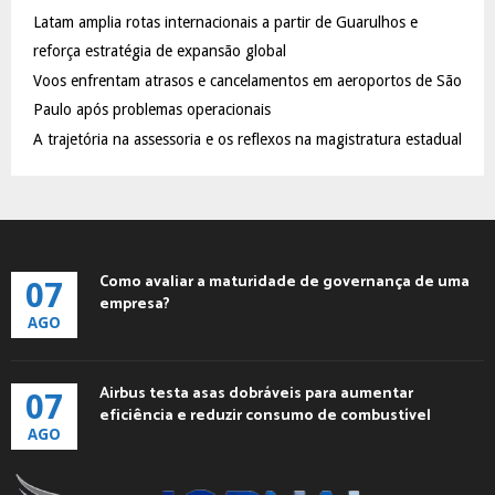
C
Latam amplia rotas internacionais a partir de Guarulhos e
reforça estratégia de expansão global
H
Voos enfrentam atrasos e cancelamentos em aeroportos de São
Paulo após problemas operacionais
A trajetória na assessoria e os reflexos na magistratura estadual
Como avaliar a maturidade de governança de uma
07
empresa?
AGO
Airbus testa asas dobráveis para aumentar
07
eficiência e reduzir consumo de combustível
AGO