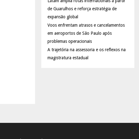
Latam amplia rotas internacionais a partir
de Guarulhos e reforça estratégia de
expansão global
Voos enfrentam atrasos e cancelamentos
em aeroportos de São Paulo após
problemas operacionais
A trajetória na assessoria e os reflexos na
magistratura estadual