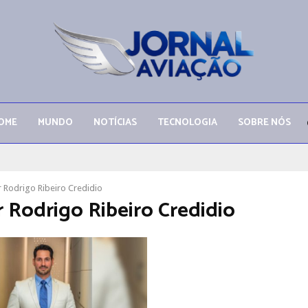
OME
MUNDO
NOTÍCIAS
TECNOLOGIA
SOBRE NÓS
 Rodrigo Ribeiro Credidio
 Rodrigo Ribeiro Credidio