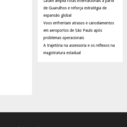
Latam amplia rotas internacionais a partir
de Guarulhos e reforça estratégia de
expansão global
Voos enfrentam atrasos e cancelamentos
em aeroportos de São Paulo após
problemas operacionais
A trajetória na assessoria e os reflexos na
magistratura estadual