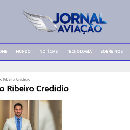
OME
MUNDO
NOTÍCIAS
TECNOLOGIA
SOBRE NÓS
o Ribeiro Credidio
o Ribeiro Credidio