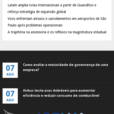
C
Latam amplia rotas internacionais a partir de Guarulhos e
reforça estratégia de expansão global
H
Voos enfrentam atrasos e cancelamentos em aeroportos de São
Paulo após problemas operacionais
A trajetória na assessoria e os reflexos na magistratura estadual
Como avaliar a maturidade de governança de uma
07
empresa?
AGO
Airbus testa asas dobráveis para aumentar
07
eficiência e reduzir consumo de combustível
AGO