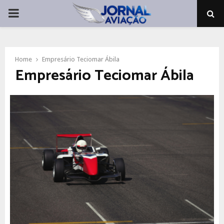
PRIMARY
MENU
Home
Empresário Teciomar Ábila
Empresário Teciomar Ábila