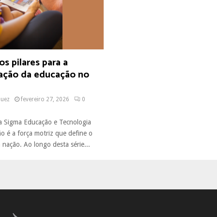
os pilares para a
ação da educação no
quez
fevereiro 27, 2026
0
a Sigma Educação e Tecnologia
o é a força motriz que define o
nação. Ao longo desta série...