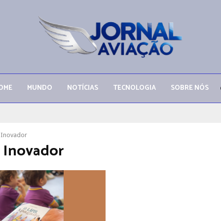
OME
MUNDO
NOTÍCIAS
TECNOLOGIA
SOBRE NÓS
 Inovador
 Inovador