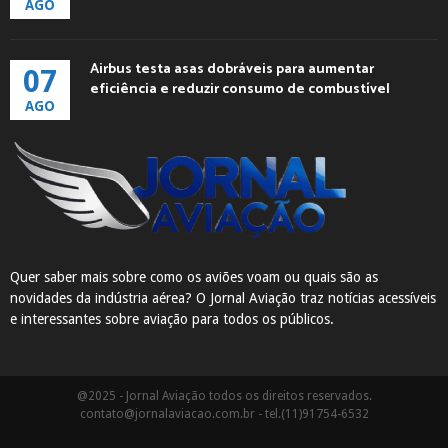
AGO
Airbus testa asas dobráveis para aumentar
07
eficiência e reduzir consumo de combustível
AGO
Quer saber mais sobre como os aviões voam ou quais são as
novidades da indústria aérea? O Jornal Aviação traz notícias acessíveis
e interessantes sobre aviação para todos os públicos.
@2025 - Jornal Aviação todos os direitos reservados.
contato@jornalaviacao.com.br
- tel.(11)91754-6532