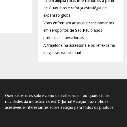
Latam amplia rotas internacionais a partir
de Guarulhos e reforça estratégia de
expansão global
Voos enfrentam atrasos e cancelamentos
em aeroportos de São Paulo após
problemas operacionais
A trajetória na assessoria e os reflexos na
magistratura estadual
Quer saber mais sobre como os aviões voam ou quais são as
novidades da indústria aérea? O Jornal Aviação traz notícias
acessíveis e interessantes sobre aviação para todos os públicos.