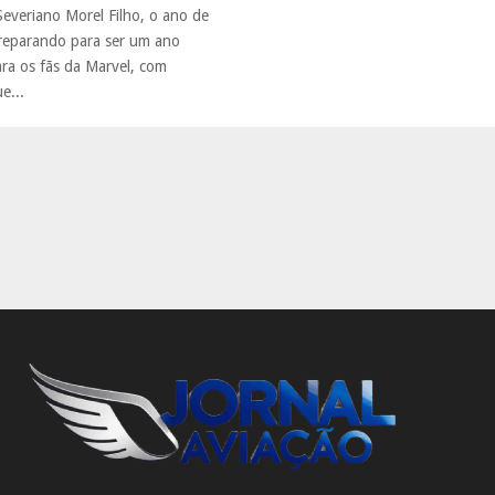
Severiano Morel Filho, o ano de
reparando para ser um ano
a os fãs da Marvel, com
e...