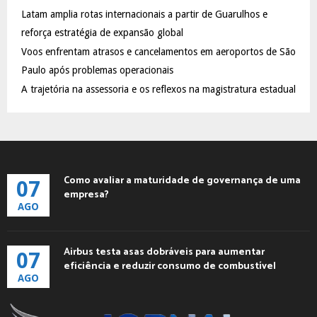
C
Latam amplia rotas internacionais a partir de Guarulhos e
reforça estratégia de expansão global
H
Voos enfrentam atrasos e cancelamentos em aeroportos de São
Paulo após problemas operacionais
A trajetória na assessoria e os reflexos na magistratura estadual
Como avaliar a maturidade de governança de uma
07
empresa?
AGO
Airbus testa asas dobráveis para aumentar
07
eficiência e reduzir consumo de combustível
AGO